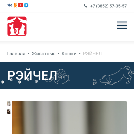
+7 (3852) 57-35-57
Главная
•
Животные
•
Кошки
•
РЭЙЧЕЛ
РЭЙЧЕЛ