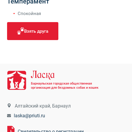
Темперамент
Спокойная
Взять друга
Барнаульская городская общественная
организация для бездомных собак и кошек
Алтайский край, Барнаул
laska@priuti.ru
Свидетельство о регистрации