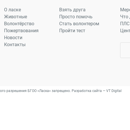
О ласке
Взять друга
Мер
Животные
Просто помочь
Что 
Волонтёрство
Стать волонтером
ПЛС
Пожертвования
Пройти тест
Цен
Новости
Контакты
ого разрешения БГОО «Ласка» запрещено. Разработка сайта —
VT Digital