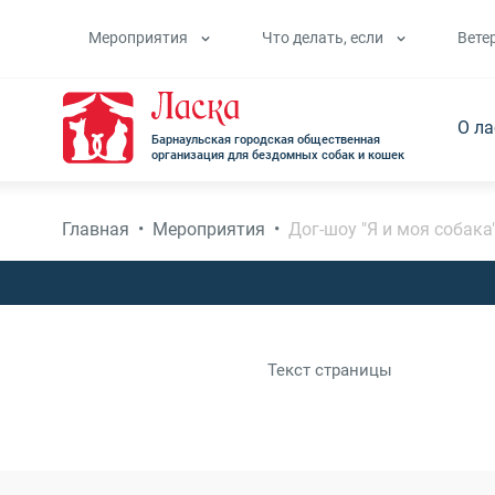
Мероприятия
Что делать, если
Вете
О л
Барнаульская городская общественная
организация для бездомных собак и кошек
Главная
•
Мероприятия
•
Дог-шоу "Я и моя собака
Текст страницы