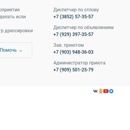
оприятия
Диспетчер по отлову
делать если
+7 (3852) 57-35-57
Диспетчер по объявлениям
тр дрессировки
+7 (929) 397-35-57
Зав. приютом
Помочь →
+7 (903) 948-36-03
Администратор приюта
+7 (909) 501-25-79