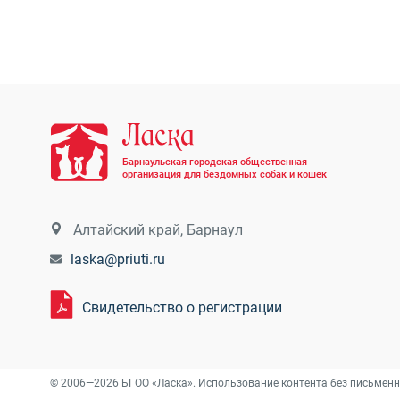
Барнаульская городская общественная
организация для бездомных собак и кошек
Алтайский край, Барнаул
laska@priuti.ru
Свидетельство о регистрации
© 2006—2026 БГОО «Ласка». Использование контента без письменн