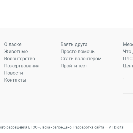
О ласке
Взять друга
Мер
Животные
Просто помочь
Что 
Волонтёрство
Стать волонтером
ПЛС
Пожертвования
Пройти тест
Цен
Новости
Контакты
ого разрешения БГОО «Ласка» запрещено. Разработка сайта —
VT Digital