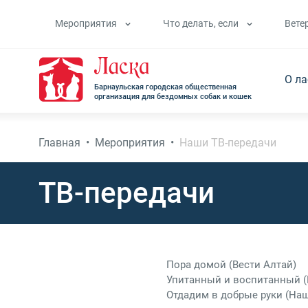
Мероприятия
Что делать, если
Вете
О л
Барнаульская городская общественная
организация для бездомных собак и кошек
Главная
•
Мероприятия
•
Наши ТВ-передачи
ТВ-передачи
Пора домой (Вести Алтай)
Упитанный и воспитанный (
Отдадим в добрые руки (Наш