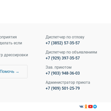
оприятия
Диспетчер по отлову
делать если
+7 (3852) 57-35-57
Диспетчер по объявлениям
тр дрессировки
+7 (929) 397-35-57
Зав. приютом
Помочь →
+7 (903) 948-36-03
Администратор приюта
+7 (909) 501-25-79