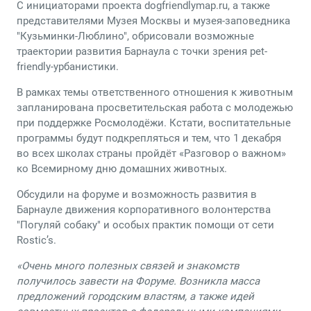
С инициаторами проекта dogfriendlymap.ru, а также
представителями Музея Москвы и музея-заповедника
"Кузьминки-Люблино", обрисовали возможные
траектории развития Барнаула с точки зрения pet-
friendly-урбанистики.
В рамках темы ответственного отношения к животным
запланирована просветительская работа с молодежью
при поддержке Росмолодёжи. Кстати, воспитательные
программы будут подкрепляться и тем, что 1 декабря
во всех школах страны пройдёт «Разговор о важном»
ко Всемирному дню домашних животных.
Обсудили на форуме и возможность развития в
Барнауле движения корпоративного волонтерства
"Погуляй собаку" и особых практик помощи от сети
Rostic’s.
«Очень много полезных связей и знакомств
получилось завести на Форуме. Возникла масса
предложений городским властям, а также идей