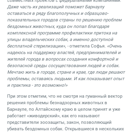
совместных проектов с федеральными компаниями.
Даже часть их реализаций поможет Барнаулу
оставаться в ряду благополучных и образцово-
показательных городов страны по решению проблем
бездомных животных, куда он попал благодаря
комплексной программе профилактики притока на
улицы владельческих собак, а именно доступной
бесплатной стерилизации», -
отметила Софья
. «Очень
надеюсь на поддержку властей, предпринимателей и
жителей города в вопросах создания комфортной и
безопасной среды сосуществования людей и собак.
Мечтаю жить в городе, стране и крае, где люди решают
проблемы, оставаясь людьми. И как показывает опыт
и практика - это возможно!»
При этом отметим, что не смотря на гуманный вектор
решения проблемы безнадзорных животных в
Барнауле, по Алтайскому краю в целом принят и уже
работает «живодерский», как его называют
представители зоозащиты, закон, позволяющий
убивать бездомных собак. Открывшиеся в нескольких