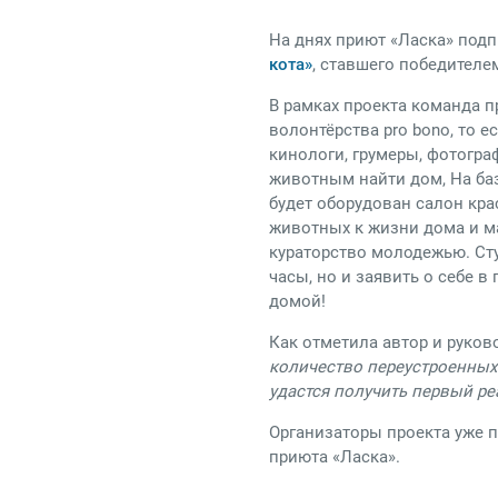
На днях приют «Ласка» под
кота»
, ставшего победителе
В рамках проекта команда п
волонтёрства pro bono, то 
кинологи, грумеры, фотогр
животным найти дом, На баз
будет оборудован салон кра
животных к жизни дома и м
кураторство молодежью. Сту
часы, но и заявить о себе
домой!
Как отметила автор и руков
количество переустроенных 
удастся получить первый р
Организаторы проекта уже п
приюта «Ласка».