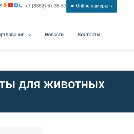
+7 (3852) 57-35-57
Online камеры
ертвования
Новости
Контакты
соты для животных