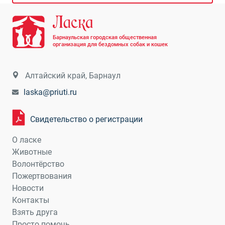
Барнаульская городская общественная
организация для бездомных собак и кошек
Алтайский край, Барнаул
laska@priuti.ru
Свидетельство о регистрации
О ласке
Животные
Волонтёрство
Пожертвования
Новости
Контакты
Взять друга
Просто помочь